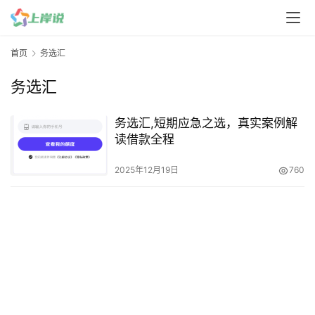
首页
务选汇
务选汇
务选汇,短期应急之选，真实案例解
读借款全程
2025年12月19日
760