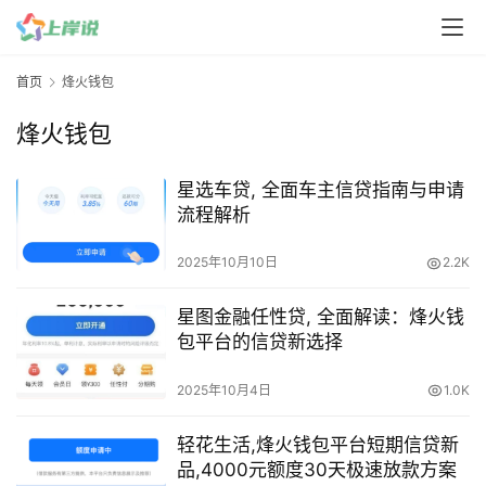
首页
烽火钱包
烽火钱包
星选车贷, 全面车主信贷指南与申请
流程解析
2025年10月10日
2.2K
星图金融任性贷, 全面解读：烽火钱
包平台的信贷新选择
2025年10月4日
1.0K
​​轻花生活,烽火钱包平台短期信贷新
品,4000元额度30天极速放款方案​​