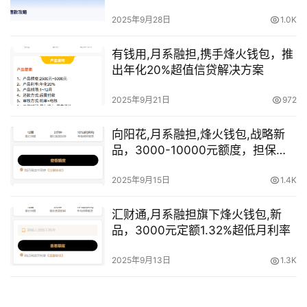
2025年9月28日
1.0K
有钱用,月系融担,携手烽火钱包，推
出年化20%超值信贷解决方案​
2025年9月21日
972
向阳花,月系融担,烽火钱包,战略新
品，3000-10000元额度，担保费
后置还款更轻松​
2025年9月15日
1.4K
汇财通,月系融担旗下烽火钱包,新
品，3000元定额1.32%超低月利率​
2025年9月13日
1.3K