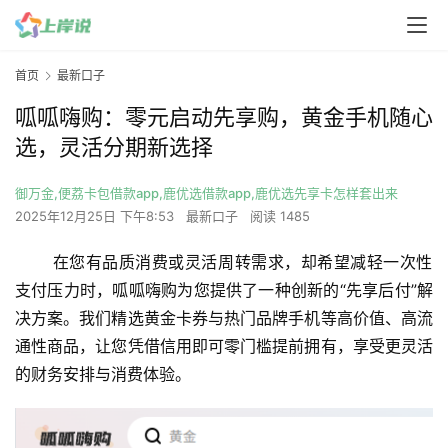
首页
最新口子
呱呱嗨购：零元启动先享购，黄金手机随心
选，灵活分期新选择
御万金,便荔卡包借款app,鹿优选借款app,鹿优选先享卡怎样套出来
2025年12月25日 下午8:53
最新口子
阅读 1485
 在您有品质消费或灵活周转需求，却希望减轻一次性
支付压力时，呱呱嗨购为您提供了一种创新的“先享后付”解
决方案。我们精选黄金卡券与热门品牌手机等高价值、高流
通性商品，让您凭借信用即可零门槛提前拥有，享受更灵活
的财务安排与消费体验。 