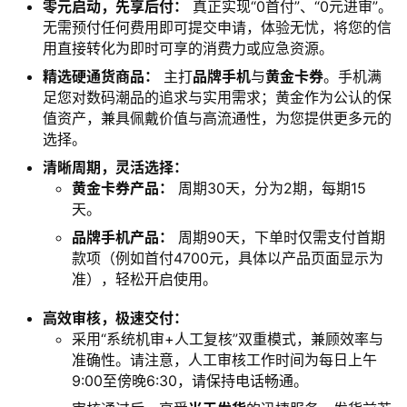
零元启动，先享后付：
​ 真正实现“0首付”、“0元进审”。
无需预付任何费用即可提交申请，体验无忧，将您的信
用直接转化为即时可享的消费力或应急资源。
精选硬通货商品：
​ 主打
品牌手机
与
黄金卡券
。手机满
足您对数码潮品的追求与实用需求；黄金作为公认的保
值资产，兼具佩戴价值与高流通性，为您提供更多元的
选择。
清晰周期，灵活选择：
黄金卡券产品：
​ 周期30天，分为2期，每期15
天。
品牌手机产品：
​ 周期90天，下单时仅需支付首期
款项（例如首付4700元，具体以产品页面显示为
准），轻松开启使用。
高效审核，极速交付：
采用“系统机审+人工复核”双重模式，兼顾效率与
准确性。请注意，人工审核工作时间为每日上午
9:00至傍晚6:30，请保持电话畅通。