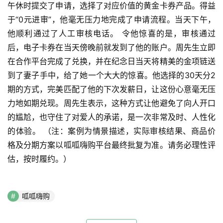
午休时提交了申请，选择了对应价值的黄金卡券产品。得益
于“0元进审”，他毫无压力地完成了申请流程。当天下午，
他顺利通过了人工审核电话。 令他惊喜的是，审核通过
后，电子卡券在当天傍晚前就发到了他的账户。周先生立即
在合作平台完成了兑换，并在纪念日当天将精美的金项链送
到了妻子手中，给了她一个大大的惊喜。他选择的30天分2
期的方式，完美匹配了他的下次发薪日，让这份心意毫无压
力地如期兑现。周先生表示，这种方式让他避免了向人开口
的尴尬，也守住了对爱人的承诺，是一次非常及时、人性化
的体验。 （注：案例为情景描述，实际审核结果、商品价
格及分期方案以呱呱嗨购平台最终批复为准。请务必理性评
估，按时履约。）
呱呱嗨购