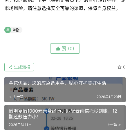
务，按时履约。卡券（特别是会员卡）的自行转让存在一定
市场风险，请注意选择安全可靠的渠道，保障自身权益。
X物
赞
(0)
生成海报
0
金花优品：您的应急备用金，贴心守护美好生活
上一篇
2026年1月29日
借呗复借1000元亲身经历，匹配云南信托秒到账，12
期还款压力小！
2026年3月1日
下一篇