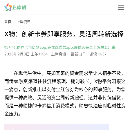
首页
上岸资讯
X物：创新卡券即享服务，灵活周转新选择
御万金,便荔卡包借款app,鹿优选借款app,鹿优选先享卡怎样套出来
2026年2月8日 上午11:34
上岸资讯
,
最新口子
阅读 1637
在现代生活中，突如其来的资金需求常让人措手不及，
而传统融资渠道往往流程繁琐、耗时较长。X物平台洞察这
一痛点，创新推出以支付宝红包券为核心的即享服务，为您
提供一种高效、灵活的资金周转新途径。这并非传统借贷，
而是一种便捷的卡券信用消费模式，助您快速应对临时性资
金压力。