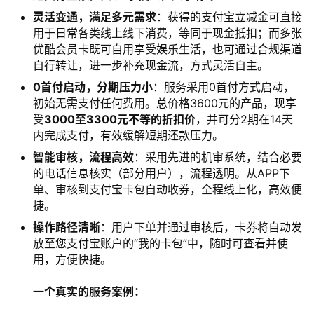
灵活变通，满足多元需求
：获得的支付宝立减金可直接
用于日常各类线上线下消费，等同于现金抵扣；而多张
优酷会员卡既可自用享受娱乐生活，也可通过合规渠道
自行转让，进一步补充现金流，方式灵活自主。
0首付启动，分期压力小
：服务采用0首付方式启动，
初始无需支付任何费用。总价格3600元的产品，现享
受
3000至3300元不等的折扣价
，并可分2期在14天
内完成支付，有效缓解短期还款压力。
智能审核，流程高效
：采用先进的机审系统，结合必要
的电话信息核实（部分用户），流程透明。从APP下
单、审核到支付宝卡包自动收券，全程线上化，高效便
捷。
操作路径清晰
：用户下单并通过审核后，卡券将自动发
放至您支付宝账户的“我的卡包”中，随时可查看并使
用，方便快捷。
一个真实的服务案例：