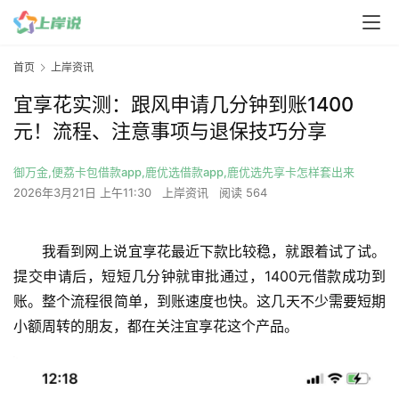
首页
上岸资讯
宜享花实测：跟风申请几分钟到账1400
元！流程、注意事项与退保技巧分享
御万金,便荔卡包借款app,鹿优选借款app,鹿优选先享卡怎样套出来
2026年3月21日 上午11:30
上岸资讯
阅读 564
我看到网上说宜享花最近下款比较稳，就跟着试了试。
提交申请后，短短几分钟就审批通过，1400元借款成功到
账。整个流程很简单，到账速度也快。这几天不少需要短期
小额周转的朋友，都在关注宜享花这个产品。