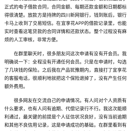
正式的电子借款合同，合同金额、每期还款金额和日期都标
得很清楚。放款方是持牌的四川新网银行，钱到账后，银行
卡马上收到了交易短信。在宜享花APP的借款记录里，也能
实时查看这笔贷款的合同详情和还款状态。整个过程没有麻
烦的人工审核，非常方便。
在群里聊天时，很多朋友问这次申请有没有开会员。我
明确说一下：全程没有开通任何会员。只是在申请时，勾选
了几块钱的保险。之后我在产品犹豫期内，直接打了宜享花
的客服电话，很顺利地就把这个保险退掉了，没有产生任何
额外费用。
很多网友在交流自己的申请情况。有人问对个人资质有
什么要求，也有人问有逾期、代偿记录行不行。我这次能顺
利通过，最关键的前提是个人征信状况良好，没有当前逾期
和其他不良信用记录，这是申请成功的基础。在群里看到有