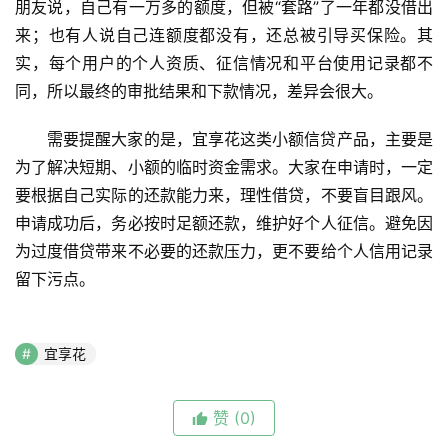
朋友说，自己有一万多的额度，但被“套路”了一年都没借出
来；也有人说自己连额度都没有，还总被引导买保险。其
实，每个用户的个人资质、征信情况和平台使用记录都不
同，所以最终的审批结果和下款情况，差异会很大。
需要提醒大家的是，宜享花这类小额信贷产品，主要是
为了解决短期、小额的临时资金需求。大家在申请时，一定
要根据自己实际的还款能力来，理性借贷，不要盲目跟风。
申请成功后，务必按时足额还款，维护好个人征信。避免因
为过度借贷带来不必要的还款压力，更不要给个人信用记录
留下污点。
宜享花
赞
(0)