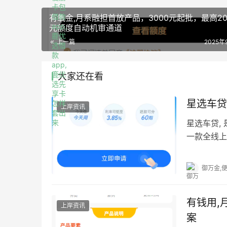
​​有氧金,月系融担首放产品，3000元起批，最高20
元额度自动机审通道​
上一篇
2025年
大家还在看
星选车贷
上岸资讯
星选车贷,
一款全线上
请入口 作
御万金,
有钱用,
上岸资讯
案​