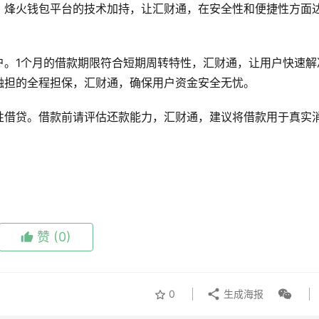
。烽火钱包平台的技术加持，让汇财通，在安全性和便捷性方面
户。1个月的借款期限符合短期周转特性，汇财通，让用户快速解
融担的全程担保，汇财通，确保用户资金安全无忧。
理性借贷。借款前请评估还款能力，汇财通，建议将借款用于真实
赞
(0)
0
生成海报