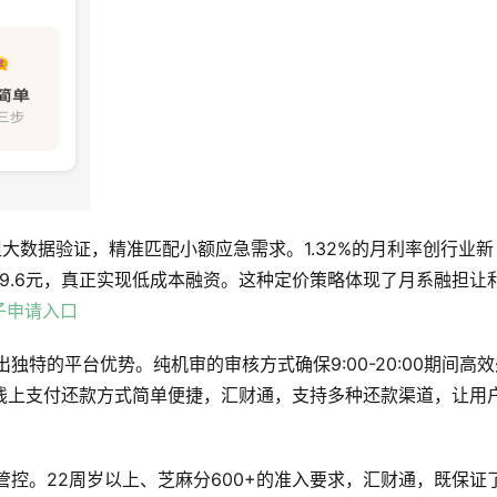
担大数据验证，精准匹配小额应急需求。1.32%的月利率创行业新
39.6元，真正实现低成本融资。这种定价策略体现了月系融担让
子申请入口
独特的平台优势。纯机审的审核方式确保9:00-20:00期间高效
线上支付还款方式简单便捷，汇财通，支持多种还款渠道，让用
管控。22周岁以上、芝麻分600+的准入要求，汇财通，既保证