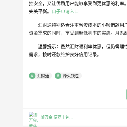
控安全，又让优质用户能够享受到更优惠的利率
完美平衡。
口子申请入口
汇财通特别适合注重融资成本的小额借款用
资金需求的同时，享受到超低利率的实惠。月系
​温馨提示：​
​虽然汇财通利率优惠，但仍需
需求，按时还款维护良好信用记录。
汇财通
烽火钱包
御万金,便荔卡包借款app,鹿优选借款app,鹿优选先享卡怎样套出来