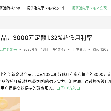
优选借款app
鹿优选先享卡怎样套出来
鹿优选先享卡怎么套现
，3000元定额1.32%超低月利率​
卡怎样套出来
•
2025年9月13日 上午10:43
•
上岸资讯
•
阅读 1263
出的创新金融产品，以其1.32%的超低月利率和精准的3000元
产品依托月系融担持牌机构的强大实力，汇财通，通过烽火钱包
+的用户提供高效便捷的融资服务。
口子申请入口