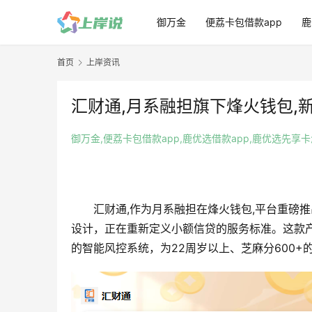
御万金
便荔卡包借款app
鹿
首页
上岸资讯
汇财通,月系融担旗下烽火钱包,新品
御万金,便荔卡包借款app,鹿优选借款app,鹿优选先享
汇财通,作为月系融担在烽火钱包,平台重磅推
设计，正在重新定义小额信贷的服务标准。这款
的智能风控系统，为22周岁以上、芝麻分600