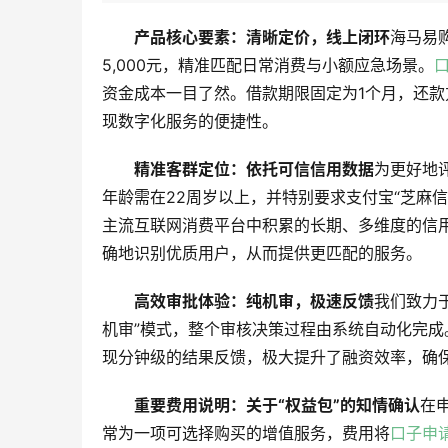
产品核心要素：清晰定价，线上闭环
海马易
5,000元，精准匹配日常消费与小额应急场景。
资金成本一目了然。借款期限固定为1个月，还
现数字化服务的便捷性。
精准客群定位：依托可信信用数据
为更好地
年龄需在22周岁以上，并特别要求支付宝“芝麻
主流互联网消费平台中积累的长期、多维度的信
确地识别优质用户，从而提供更匹配的服务。
高效审批体验：纯机审，极速反馈
我们致力
机审”模式，整个审核决策过程由系统自动化完
现分钟级的结果反馈，极大提升了融资效率，确
重要费用说明：关于“权益包”的知情确认
在
常为一项可选择购买的增值服务，费用将
口子申