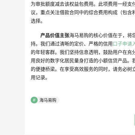
为审批额度减去该权益包费用。此项费用一经支
议，重点关注借款合同中的综合费用构成（包含
选择。
产品价值主张
海马易购的核心价值在于，将
持。我们通过清晰的定价、严格的信用
口子申请
的年轻客群。我们坚持信息透明，鼓励用户在充
用良好的数字化居民量身打造的小额信贷产品。
的便捷桥梁。在享受高效服务的同时，请务必树
用记录。
海马易购