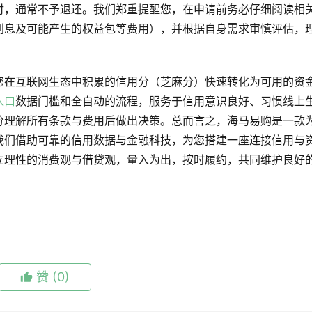
付，通常不予退还。我们郑重提醒您，在申请前务必仔细阅读相
利息及可能产生的权益包等费用），并根据自身需求审慎评估，
您在互联网生态中积累的信用分（芝麻分）快速转化为可用的资
入口
数据门槛和全自动的流程，服务于信用意识良好、习惯线上
分理解所有条款与费用后做出决策。总而言之，海马易购是一款
我们借助可靠的信用数据与金融科技，为您搭建一座连接信用与
立理性的消费观与借贷观，量入为出，按时履约，共同维护良好
赞
(0)