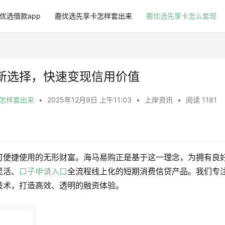
优选借款app
鹿优选先享卡怎样套出来
鹿优选先享卡怎么套现
新选择，快速变现信用价值
卡怎样套出来
•
2025年12月9日 上午11:03
•
上岸资讯
•
阅读 1181
可便捷使用的无形财富。海马易购正是基于这一理念，为拥有良
灵活、
口子申请入口
全流程线上化的短期消费信贷产品。我们专
技术，打造高效、透明的融资体验。