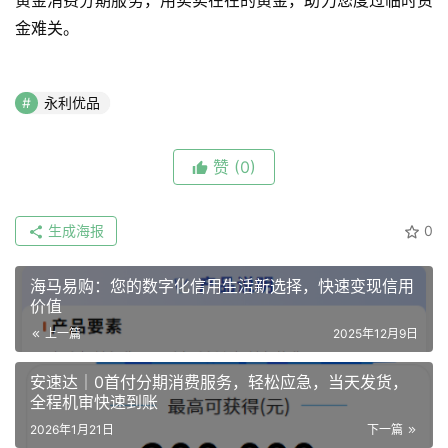
黄金消费分期服务，用实实在在的黄金，助力您度过临时资
金难关。
永利优品
赞
(0)
生成海报
0
海马易购：您的数字化信用生活新选择，快速变现信用
价值
上一篇
2025年12月9日
安速达｜0首付分期消费服务，轻松应急，当天发货，
全程机审快速到账
2026年1月21日
下一篇