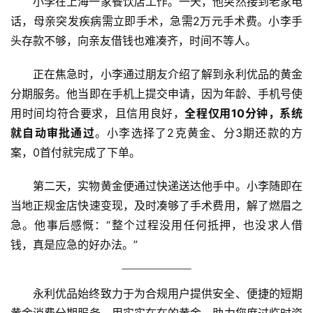
小李在上海一家餐饮店工作。一天，他突然接到老家电
话，母亲突发疾病需立即手术，急需2万元手术费。小李手
头存款不够，向亲友借钱也难凑齐，时间不等人。
正在焦急时，小李通过朋友介绍了解到永利优品的黄金
分期服务。他当即在手机上提交申请，因为年龄、手机号使
用时间均符合要求，且信用良好，
全程仅用10分钟，系统
就自动审批通过
。小李选择了2克黄金、分3期还款的方
案，0首付就完成了下单。
第二天，实物黄金便通过快递送达他手中。小李随即在
当地正规金店快速变现，及时凑够了手术费用，解了燃眉之
急。他事后感慨：“整个过程没用任何抵押，也没求人借
钱，真是应急的好办法。”
永利优品始终致力于为合规用户提供安全、便捷的短期