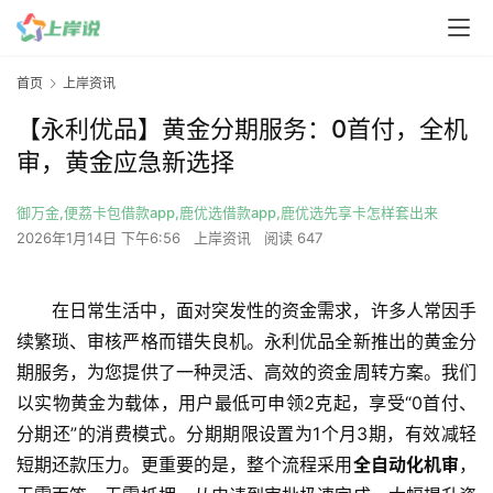
首页
上岸资讯
【永利优品】黄金分期服务：0首付，全机
审，黄金应急新选择
御万金,便荔卡包借款app,鹿优选借款app,鹿优选先享卡怎样套出来
2026年1月14日 下午6:56
上岸资讯
阅读 647
在日常生活中，面对突发性的资金需求，许多人常因手
续繁琐、审核严格而错失良机。永利优品全新推出的黄金分
期服务，为您提供了一种灵活、高效的资金周转方案。我们
以实物黄金为载体，用户最低可申领2克起，享受“0首付、
分期还”的消费模式。分期期限设置为1个月3期，有效减轻
短期还款压力。更重要的是，整个流程采用
全自动化机审
，